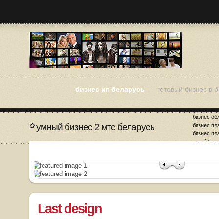
бизнес ип беларусь
готовый бизнес в 
бизнес об
умный бизнес 2 мтс беларусь
бизнес пл
бизнес пл
какой биз
малый и с
Last design