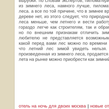
вырубки. по словам экспертов, пиломатер
из зимнего леса, намного лучше, пилома
леса. а все по той причине, что в зимнее 
дереве нет, из этого следует, что природн
леса меньше, чем летнего и вести рабо
гораздо легче как строителям, так и обр
но по внешним признакам отличить зим
любителю не представляется возможным
какой перед вами лес можно по времени г
что летний лес зимой увидеть нельзя. 
произведенная из зимнего леса, продается
лета на рынке можно приобрести как зимний
отель на ночь для двоих москва
|
новые от