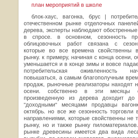
план мероприятий в школе
блок-хаус, вагонка, брус | потребит
отечественном рынке отделочных панеле
дерева, эксперты наблюдают обостренные
в спросе. в основном, сезонность п
облицовочных работ связана с сезон
которые во все времена свойственны в
рынку. к примеру, начиная с конца осени, 
уменьшается и в конце зимы и вовсе падае
потребительская оживленность на
повышаться, а самым благополучным време
продаж, рыночные реализаторы находят н
осени. собственно в эти месяцы с
произведенную из дерева доходит до 
"доходными" месяцами продавцы вагон
октябрь. но все же сезонность торговли 
направлениями, которые свойственны не т
рынку, но и также рынку пиломатериалов.
рынке древесины имеется два вида леса