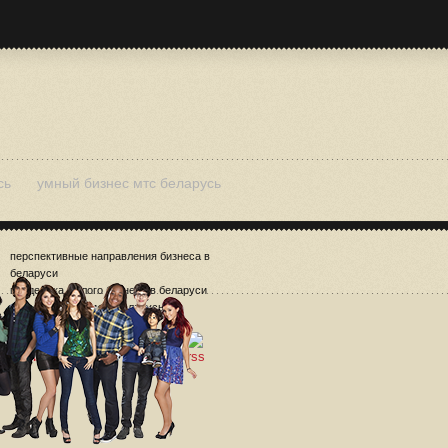
сь
умный бизнес мтс беларусь
перспективные направления бизнеса в
беларуси
поддержка малого бизнеса в беларуси
умный бизнес 3 мтс беларусь