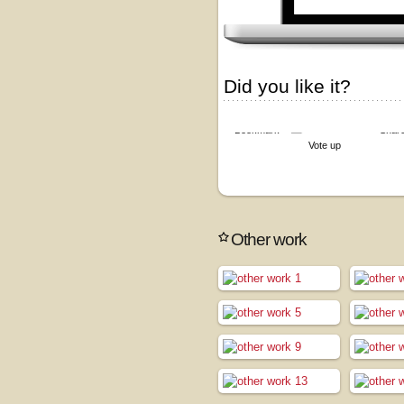
Did you like it?
Bookmark
Shar
Vote up
Other work