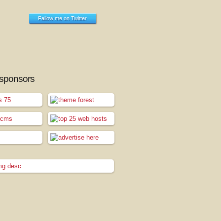
Fallow me on Twitter
 sponsors