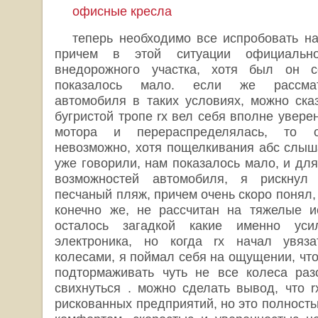
офисные кресла
теперь необходимо все испробовать на
причем в этой ситуации официально
внедорожного участка, хотя был он с
показалось мало. если же рассмат
автомобиля в таких условиях, можно сказ
бугристой тропе rx вел себя вполне увере
мотора и перераспределялась, то 
невозможно, хотя пощелкивания абс слыша
уже говорили, нам показалось мало, и дл
возможностей автомобиля, я рискнул
песчаный пляж, причем очень скоро понял, 
конечно же, не рассчитан на тяжелые и
осталось загадкой какие именно уси
электроника, но когда rx начал увяз
колесами, я поймал себя на ощущении, чт
подтормаживать чуть не все колеса раз
свихнуться . можно сделать вывод, что r
рискованных предприятий, но это полност