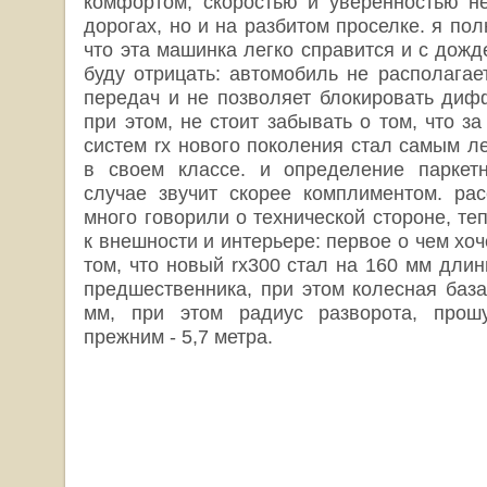
комфортом, скоростью и уверенностью н
дорогах, но и на разбитом проселке. я пол
что эта машинка легко справится и с дожд
буду отрицать: автомобиль не располага
передач и не позволяет блокировать диф
при этом, не стоит забывать о том, что за
систем rx нового поколения стал самым л
в своем классе. и определение парке
случае звучит скорее комплиментом. ра
много говорили о технической стороне, те
к внешности и интерьере: первое о чем хоч
том, что новый rx300 стал на 160 мм дли
предшественника, при этом колесная база
мм, при этом радиус разворота, прошу
прежним - 5,7 метра.